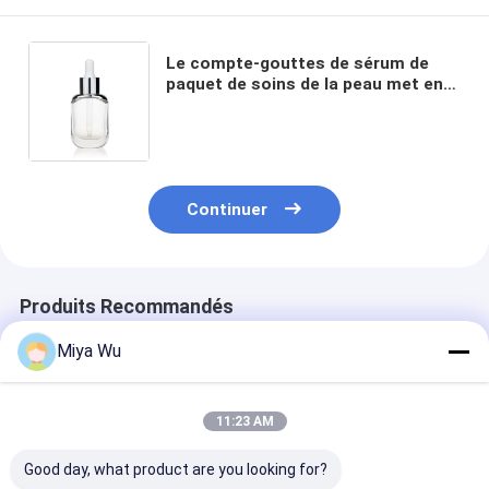
Le compte-gouttes de sérum de
paquet de soins de la peau met en
bouteille autour des bouteilles en
verre claires de 1 compte-gouttes
d'once
Continuer
Produits Recommandés
Miya Wu
11:23 AM
Good day, what product are you looking for?