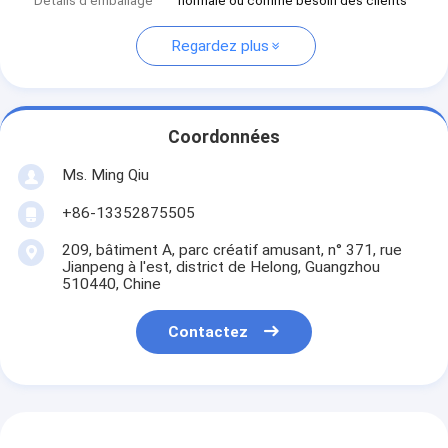
Détails d'emballage
normale ou comme besoin des clients
Regardez plus
Coordonnées
Ms. Ming Qiu
+86-13352875505
209, bâtiment A, parc créatif amusant, n° 371, rue
Jianpeng à l'est, district de Helong, Guangzhou
510440, Chine
Contactez