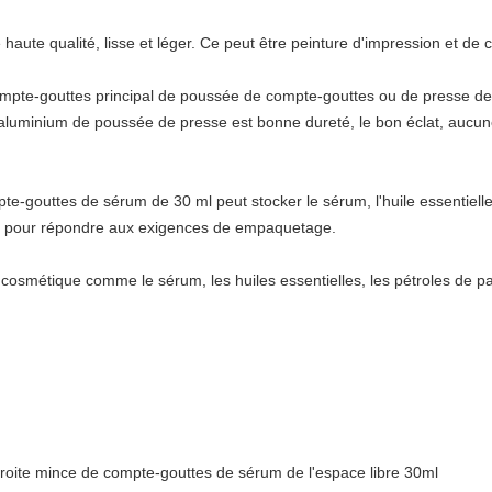
e haute qualité, lisse et léger. Ce peut être peinture d'impression et de 
compte-gouttes principal de poussée de compte-gouttes ou de presse de 
aluminium de poussée de presse est bonne dureté, le bon éclat, aucune é
te-gouttes de sérum de 30 ml peut stocker le sérum, l'huile essentielle
au pour répondre aux exigences de empaquetage.
e cosmétique comme le sérum, les huiles essentielles, les pétroles de pa
 droite mince de compte-gouttes de sérum de l'espace libre 30ml