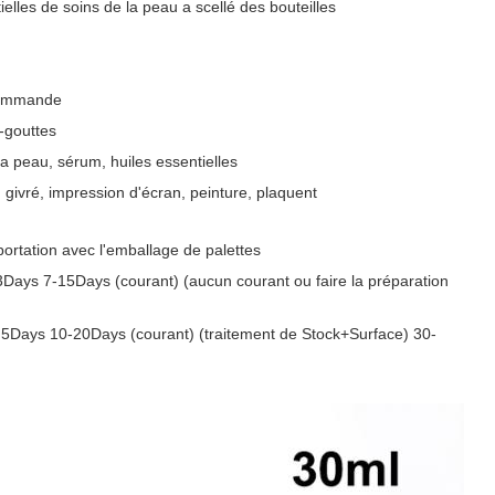
ielles de soins de la peau a scellé des bouteilles
 commande
-gouttes
la peau, sérum, huiles essentielles
 givré, impression d'écran, peinture, plaquent
ortation avec l'emballage de palettes
 3Days 7-15Days (courant) (aucun courant ou faire la préparation
Days 10-20Days (courant) (traitement de Stock+Surface) 30-