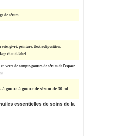
ge de sérum
 soie, givré, peinture, électrodéposition,
lage chaud, label
e en verre de compte-gouttes de sérum de l'espace
ml
es à goutte à goutte de sérum de 30 ml
huiles essentielles de soins de la