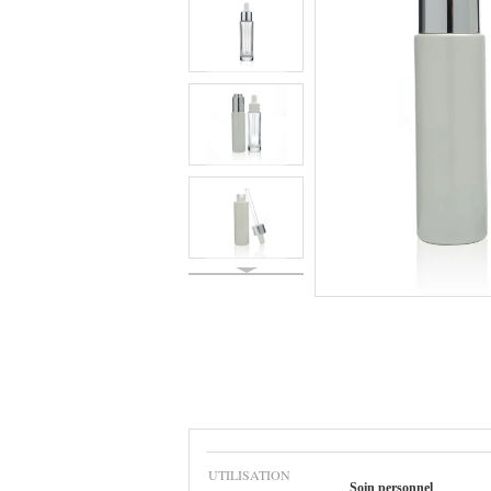
UTILISATION
Soin personnel