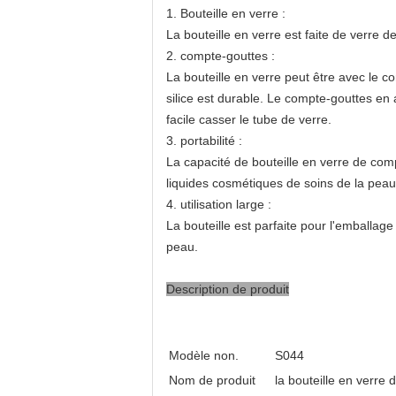
1. Bouteille en verre :
La bouteille en verre est faite de verre d
2. compte-gouttes :
La bouteille en verre peut être avec le 
silice est durable. Le compte-gouttes en 
facile casser le tube de verre.
3. portabilité :
La capacité de bouteille en verre de comp
liquides cosmétiques de soins de la pe
4. utilisation large :
La bouteille est parfaite pour l'emballag
peau.
Description de produit
Modèle non.
S044
Nom de produit
la bouteille en verre