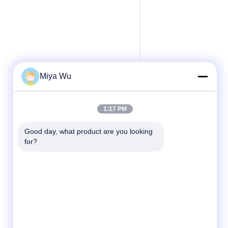
Miya Wu
1:17 PM
Good day, what product are you looking 
for?