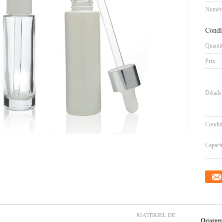
Numéro
Condi
Quanti
Prix:
Détails
Condit
Capaci
MATÉRIEL DE
Or/arge