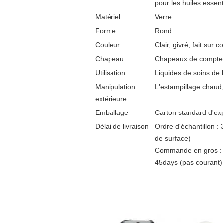
pour les huiles essent
Matériel
Verre
Forme
Rond
Couleur
Clair, givré, fait sur
Chapeau
Chapeaux de compte
Utilisation
Liquides de soins de 
Manipulation
L'estampillage chaud,
extérieure
Emballage
Carton standard d'exp
Délai de livraison
Ordre d'échantillon :
de surface)
Commande en gros : 5
45days (pas courant)