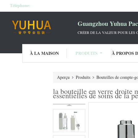
Téléphone:
Guangzhou Yuhua Pack
CRÉER DE LA VALEUR POUR LES C
À LA MAISON
PRODUITS
À PROPOS 
Aperçu
Produits
Bouteilles de compte-g
la bouteille en verre droite
essentielles de soins de la p