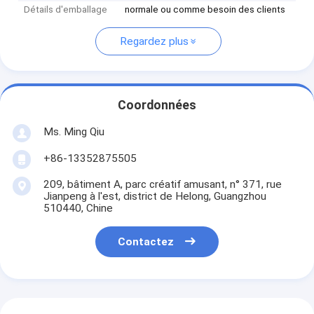
Détails d'emballage
normale ou comme besoin des clients
Regardez plus
Coordonnées
Ms. Ming Qiu
+86-13352875505
209, bâtiment A, parc créatif amusant, n° 371, rue
Jianpeng à l'est, district de Helong, Guangzhou
510440, Chine
Contactez