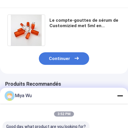
Le compte-gouttes de sérum de
Customizied met 5ml en
bouteille 50ml 100ml avec le
compte-gouttes
Continuer
Produits Recommandés
Miya Wu
3:52 PM
Good day, what product are you looking for?