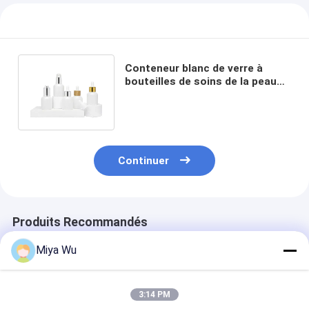
Conteneur blanc de verre à
bouteilles de soins de la peau
d'OEM 35ml avec le compte-
gouttes
Continuer
Produits Recommandés
Miya Wu
3:14 PM