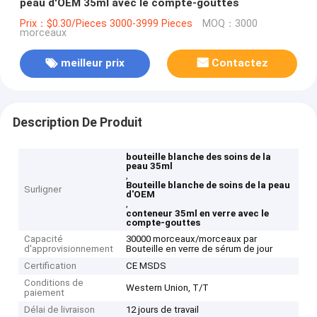
peau d'OEM 35ml avec le compte-gouttes
Prix：$0.30/Pieces 3000-3999 Pieces
MOQ：3000
morceaux
meilleur prix
Contactez
Description De Produit
bouteille blanche des soins de la
peau 35ml
,
Bouteille blanche de soins de la peau
Surligner
d'OEM
,
conteneur 35ml en verre avec le
compte-gouttes
Capacité
30000 morceaux/morceaux par
d'approvisionnement
Bouteille en verre de sérum de jour
Certification
CE MSDS
Conditions de
Western Union, T/T
paiement
Délai de livraison
12 jours de travail