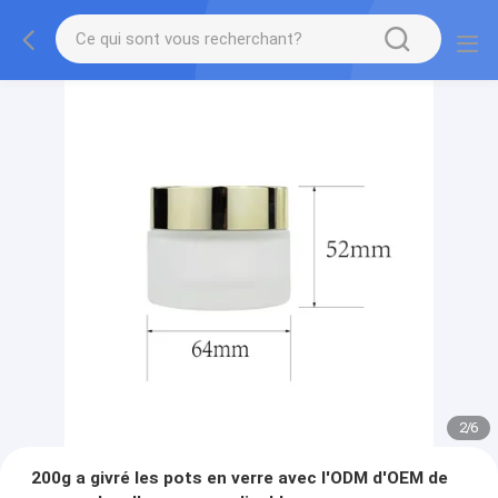
2
/
6
200g a givré les pots en verre avec l'ODM d'OEM de