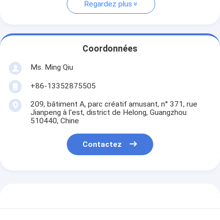
Regardez plus
Coordonnées
Ms. Ming Qiu
+86-13352875505
209, bâtiment A, parc créatif amusant, n° 371, rue
Jianpeng à l'est, district de Helong, Guangzhou
510440, Chine
Contactez