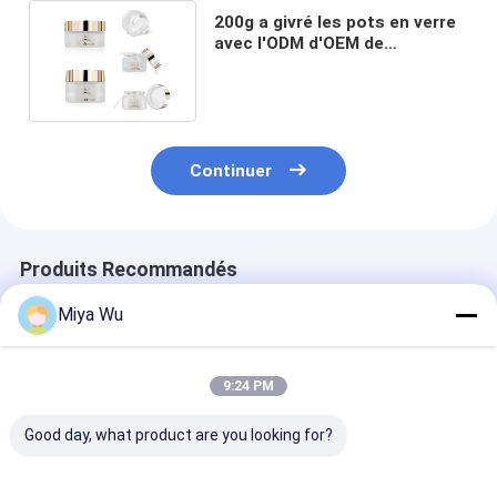
200g a givré les pots en verre
avec l'ODM d'OEM de
couvercles d'or
personnalisable
Continuer
Produits Recommandés
Miya Wu
9:24 PM
Good day, what product are you looking for?
Pot à crème en verre
Pot à crème en verre
Pot à crème en