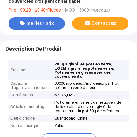
couvercles d'or personnalisable
Prix：$0.20 - $0.48/Pieces
MOQ：5000 morceaux
meilleur prix
Contactez
Description De Produit
,
200g a givré les pots en verre
,
L'OEM a givré les pots en verre
Surligner
Pots en verre givrés avec des
couvercles d'or
Capacité
30000 morceaux/morceaux par Pot
d'approvisionnement
crème en verre de jour
Certification
MSDS,EMC
Pot crème en verre cosmétique vide
Détails d'emballage
de luxe chaud en verre givré de
conteneurs du pot 50g de crème co
Lieu d'origine
Guangdong, Chine
Nom de marque
Yuhua