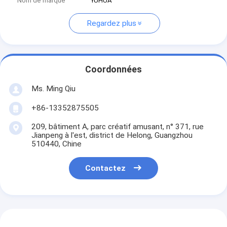
Nom de marque
YUHUA
Regardez plus
Coordonnées
Ms. Ming Qiu
+86-13352875505
209, bâtiment A, parc créatif amusant, n° 371, rue
Jianpeng à l'est, district de Helong, Guangzhou
510440, Chine
Contactez