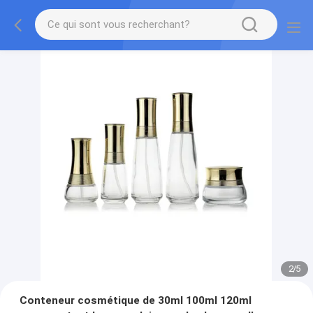
2
/
5
Conteneur cosmétique de 30ml 100ml 120ml