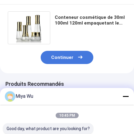
Conteneur cosmétique de 30ml
100ml 120ml empaquetant le
verre clair avec le chapeau d'or
Continuer
Produits Recommandés
Miya Wu
10:45 PM
Good day, what product are you looking for?