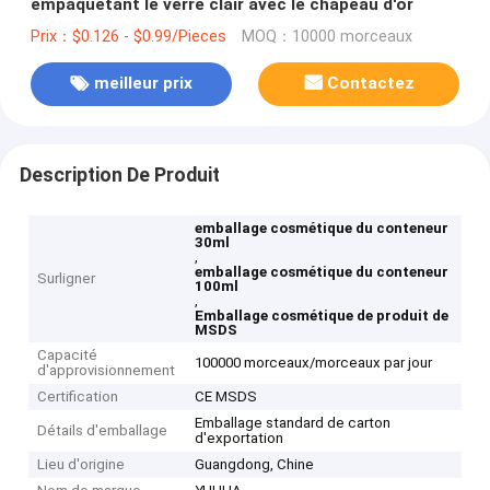
empaquetant le verre clair avec le chapeau d'or
Prix：$0.126 - $0.99/Pieces
MOQ：10000 morceaux
meilleur prix
Contactez
Description De Produit
emballage cosmétique du conteneur
30ml
,
emballage cosmétique du conteneur
Surligner
100ml
,
Emballage cosmétique de produit de
MSDS
Capacité
100000 morceaux/morceaux par jour
d'approvisionnement
Certification
CE MSDS
Emballage standard de carton
Détails d'emballage
d'exportation
Lieu d'origine
Guangdong, Chine