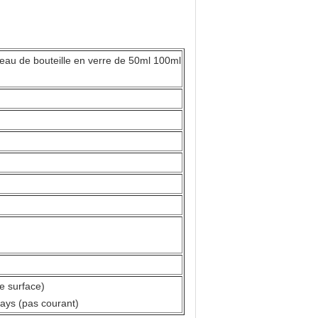
eau de bouteille en verre de 50ml 100ml
e surface)
ays (pas courant)