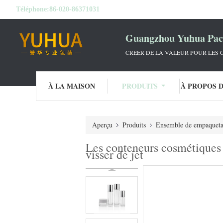
Téléphone:
86-020-86371031
Guangzhou Yuhua Pack
CRÉER DE LA VALEUR POUR LES C
À LA MAISON
PRODUITS
À PROPOS 
Aperçu
Produits
Ensemble de empaqueta
Les conteneurs cosmétiques
visser de jet