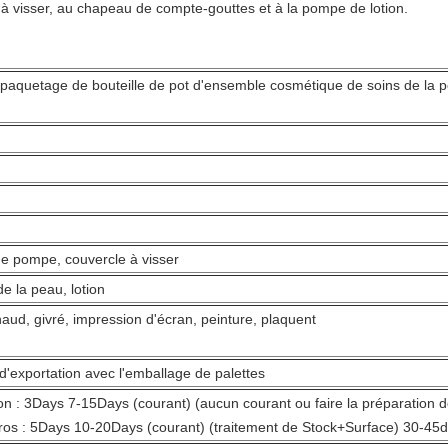
le à visser, au chapeau de compte-gouttes et à la pompe de lotion.
aquetage de bouteille de pot d'ensemble cosmétique de soins de la p
e pompe, couvercle à visser
e la peau, lotion
aud, givré, impression d'écran, peinture, plaquent
d'exportation avec l'emballage de palettes
lon : 3Days 7-15Days (courant) (aucun courant ou faire la préparation d
s : 5Days 10-20Days (courant) (traitement de Stock+Surface) 30-45d