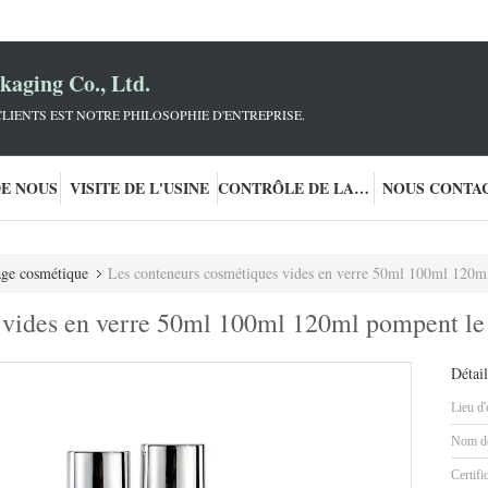
aging Co., Ltd.
LIENTS EST NOTRE PHILOSOPHIE D'ENTREPRISE.
DE NOUS
VISITE DE L'USINE
CONTRÔLE DE LA QUALITÉ
NOUS CONTA
ge cosmétique
Les conteneurs cosmétiques vides en verre 50ml 100ml 120ml pom
 vides en verre 50ml 100ml 120ml pompent le 
Détail
Lieu d'
Nom de
Certifi