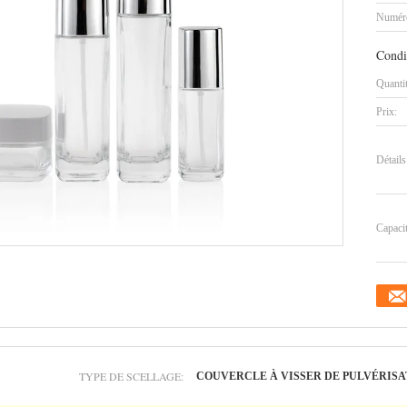
Numéro
Condi
Quanti
Prix:
Détails
Capaci
TYPE DE SCELLAGE:
COUVERCLE À VISSER DE PULVÉRISA