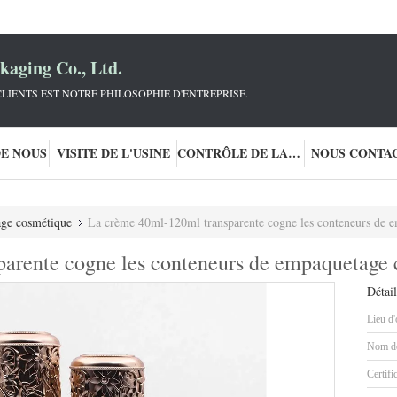
aging Co., Ltd.
LIENTS EST NOTRE PHILOSOPHIE D'ENTREPRISE.
DE NOUS
VISITE DE L'USINE
CONTRÔLE DE LA QUALITÉ
NOUS CONTA
ge cosmétique
La crème 40ml-120ml transparente cogne les conteneurs de 
arente cogne les conteneurs de empaquetage
Détail
Lieu d'
Nom de
Certifi