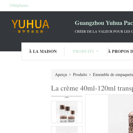
Téléphone:
Guangzhou Yuhua Pack
CRÉER DE LA VALEUR POUR LES C
À LA MAISON
PRODUITS
À PROPOS 
Aperçu
Produits
Ensemble de empaqueta
La crème 40ml-120ml transp