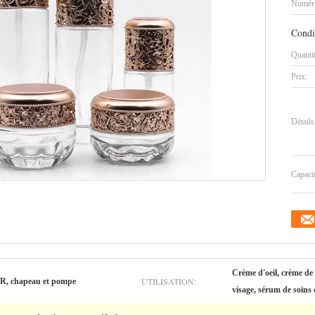
Numéro
Condi
Quanti
Prix:
Détails
Capaci
Crème d'oeil, crème de
UTILISATION:
 chapeau et pompe
visage, sérum de soins 