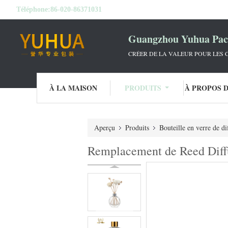
Téléphone:
86-020-86371031
Guangzhou Yuhua Pack
CRÉER DE LA VALEUR POUR LES C
À LA MAISON
PRODUITS
À PROPOS 
Aperçu
Produits
Bouteille en verre de di
Remplacement de Reed Diff