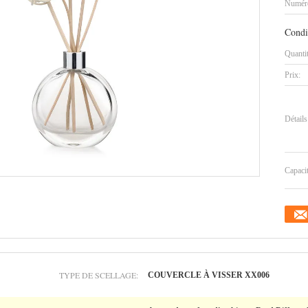
Numéro
Condi
Quanti
Prix:
Détails
Capaci
TYPE DE SCELLAGE:
COUVERCLE À VISSER XX006