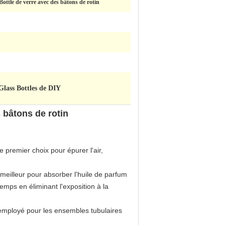
ttle de verre avec des bâtons de rotin
lass Bottles de DIY
 bâtons de rotin
e premier choix pour épurer l'air,
e meilleur pour absorber l'huile de parfum
temps en éliminant l'exposition à la
 employé pour les ensembles tubulaires