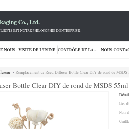
aging Co., Ltd.
LIENTS EST NOTRE PHILOSOPHIE D'ENTREPRISE.
DE NOUS
VISITE DE L'USINE
CONTRÔLE DE LA QUALITÉ
NOUS CONTA
ffuseur
Remplacement de Reed Diffuser Bottle Clear DIY de rond de MSDS
user Bottle Clear DIY de rond de MSDS 55ml
Détail
Lieu d'
Nom de
Certifi