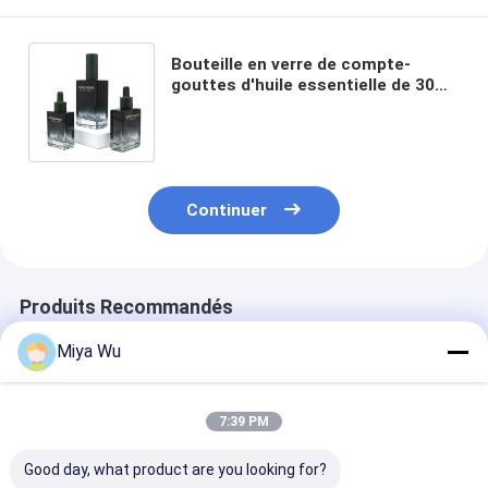
Bouteille en verre de compte-
gouttes d'huile essentielle de 30ml
50ml 100ml de sérum de luxe vide
cosmétique de place noire
Continuer
Produits Recommandés
Miya Wu
7:39 PM
Good day, what product are you looking for?