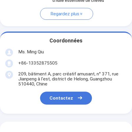
d'huile essentielle de cheveu
Regardez plus
Coordonnées
Ms. Ming Qiu
+86-13352875505
209, bâtiment A, parc créatif amusant, n° 371, rue
Jianpeng à l'est, district de Helong, Guangzhou
510440, Chine
Contactez