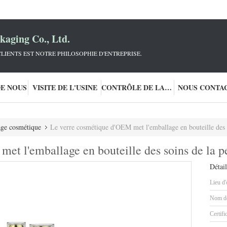
aging Co., Ltd.
LIENTS EST NOTRE PHILOSOPHIE D'ENTREPRISE.
DE NOUS
VISITE DE L'USINE
CONTRÔLE DE LA QUALITÉ
NOUS CONTA
ge cosmétique
Le verre cosmétique d'OEM met l'emballage en bouteille des 
et l'emballage en bouteille des soins de la 
Détail
Lieu d'
Nom de
Certifi