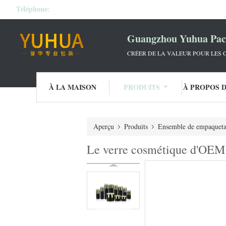
Téléphone:
Guangzhou Yuhua Pack
CRÉER DE LA VALEUR POUR LES C
À LA MAISON
PRODUITS
À PROPOS 
Aperçu
Produits
Ensemble de empaqueta
Le verre cosmétique d'OEM m