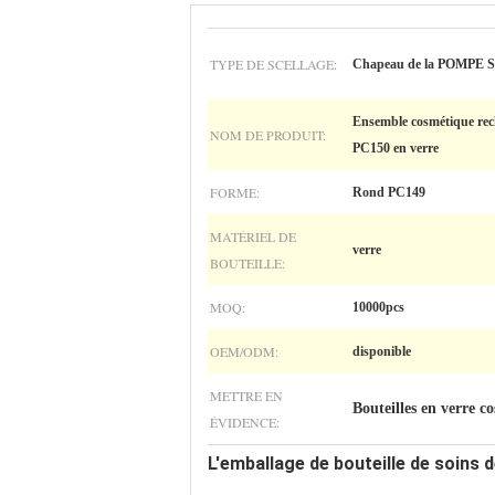
TYPE DE SCELLAGE:
Chapeau de la POMPE
Ensemble cosmétique rech
NOM DE PRODUIT:
PC150 en verre
FORME:
Rond PC149
MATÉRIEL DE
verre
BOUTEILLE:
MOQ:
10000pcs
OEM/ODM:
disponible
METTRE EN
Bouteilles en verre 
ÉVIDENCE:
L'emballage de bouteille de soins