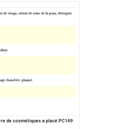
e de visage, sérum de soins de la peau, détergent
client
lage chaud/etc. plaqué.
erre de cosmétiques a placé PC149