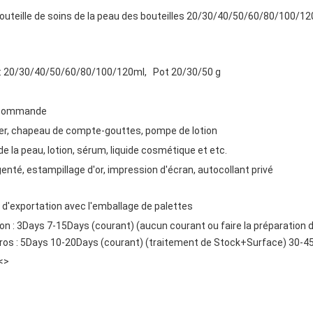
outeille de soins de la peau des bouteilles 20/30/40/50/60/80/100/1
le : 20/30/40/50/60/80/100/120ml, Pot 20/30/50 g
ur commande
ser, chapeau de compte-gouttes, pompe de lotion
e la peau, lotion, sérum, liquide cosmétique et etc.
enté, estampillage d'or, impression d'écran, autocollant privé
d'exportation avec l'emballage de palettes
lon : 3Days 7-15Days (courant) (aucun courant ou faire la préparation 
s : 5Days 10-20Days (courant) (traitement de Stock+Surface) 30-45
<>