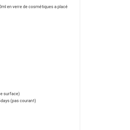
20ml en verre de cosmétiques a placé
de surface)
days (pas courant)