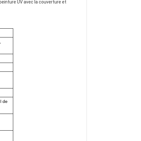
 peinture UV avec la couverture et
,
l de