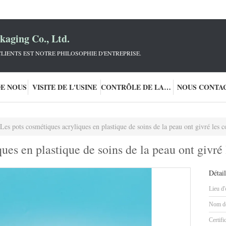
aging Co., Ltd.
LIENTS EST NOTRE PHILOSOPHIE D'ENTREPRISE.
DE NOUS
VISITE DE L'USINE
CONTRÔLE DE LA QUALITÉ
NOUS CONTA
Les pots cosmétiques acryliques en plastique de soins de la peau ont givré les 
ues en plastique de soins de la peau ont givré
Détail
Lieu d'
Nom de
Certifi