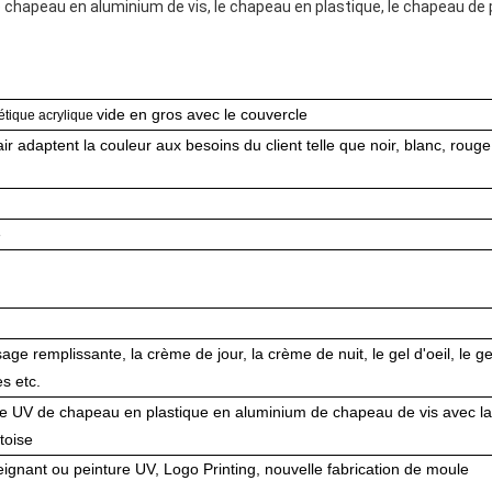
 le chapeau en aluminium de vis, le chapeau en plastique, le chapeau de
vide en gros avec le couvercle
tique acrylique
ir adaptent la couleur aux besoins du client telle que noir, blanc, rouge
e
age remplissante, la crème de jour, la crème de nuit, le gel d'oeil, le ge
es etc.
e UV de chapeau en plastique en aluminium de chapeau de vis avec la
toise
eignant ou peinture UV, Logo Printing, nouvelle fabrication de moule