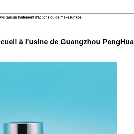
ays (aucun traitement d'actions ou de makesurface)
cueil à l'usine de Guangzhou PengHu