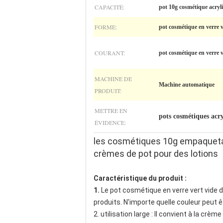
CAPACITÉ:
pot 10g cosmétique acryl
FORME:
pot cosmétique en verre 
COURANT:
pot cosmétique en verre v
MACHINE DE
Machine automatique
PRODUIT:
METTRE EN
pots cosmétiques acry
ÉVIDENCE:
les cosmétiques 10g empaquetant
crèmes de pot pour des lotions
Caractéristique du produit :
1.
Le pot cosmétique en verre vert vide d
produits. N'importe quelle couleur peut ê
2. utilisation large : Il convient à la crè