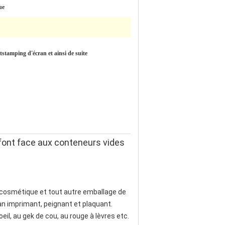
ue
stamping d'écran et ainsi de suite
font face aux conteneurs vides
me cosmétique et tout autre emballage de
ran imprimant, peignant et plaquant.
'oeil, au gek de cou, au rouge à lèvres etc.