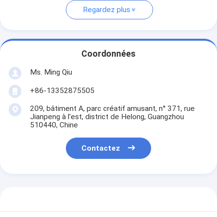
Regardez plus
Coordonnées
Ms. Ming Qiu
+86-13352875505
209, bâtiment A, parc créatif amusant, n° 371, rue
Jianpeng à l'est, district de Helong, Guangzhou
510440, Chine
Contactez