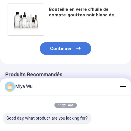
Bouteille en verre d'huile de
compte-gouttes noir blanc de
ruban d'or transparent 5ml pour
les soins personnels
Continuer
Produits Recommandés
Miya Wu
11:21 AM
Good day, what product are you looking for?