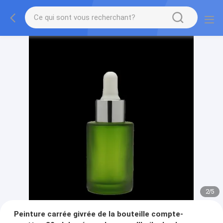
2
/
5
Peinture carrée givrée de la bouteille compte-