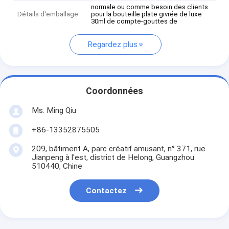
normale ou comme besoin des clients
Détails d'emballage
pour la bouteille plate givrée de luxe
30ml de compte-gouttes de
Regardez plus
Coordonnées
Ms. Ming Qiu
+86-13352875505
209, bâtiment A, parc créatif amusant, n° 371, rue
Jianpeng à l'est, district de Helong, Guangzhou
510440, Chine
Contactez