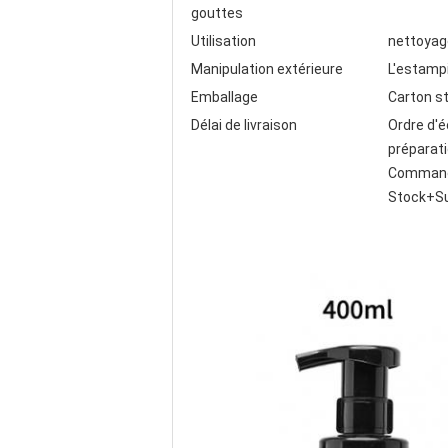
gouttes
Utilisation
nettoyage
Manipulation extérieure
L'estampi
Emballage
Carton st
Délai de livraison
Ordre d'é
préparati
Commande
Stock+Su