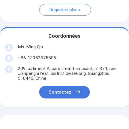
Regardez plus
Coordonnées
Ms. Ming Qiu
+86-13352875505
209, bâtiment A, parc créatif amusant, n° 371, rue
Jianpeng à l'est, district de Helong, Guangzhou
510440, Chine
Contactez