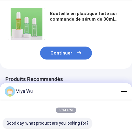
Bouteille en plastique faite sur
commande de sérum de 30ml
50ml PETG avec le chapeau de
compte-gouttes
Continuer
Produits Recommandés
Miya Wu
3:14 PM
Good day, what product are you looking for?