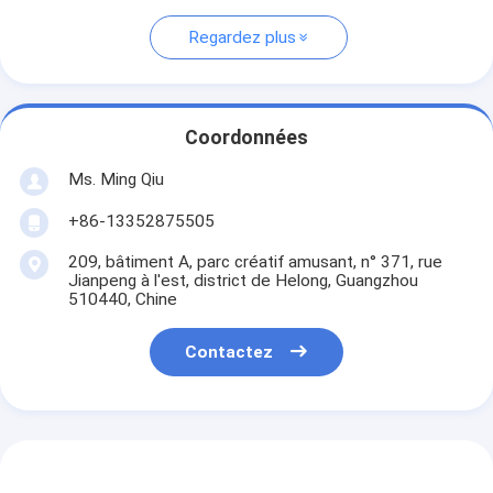
Regardez plus
Coordonnées
Ms. Ming Qiu
+86-13352875505
209, bâtiment A, parc créatif amusant, n° 371, rue
Jianpeng à l'est, district de Helong, Guangzhou
510440, Chine
Contactez