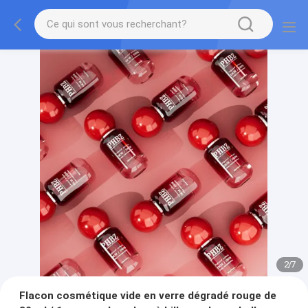
2
/
7
Flacon cosmétique vide en verre dégradé rouge de