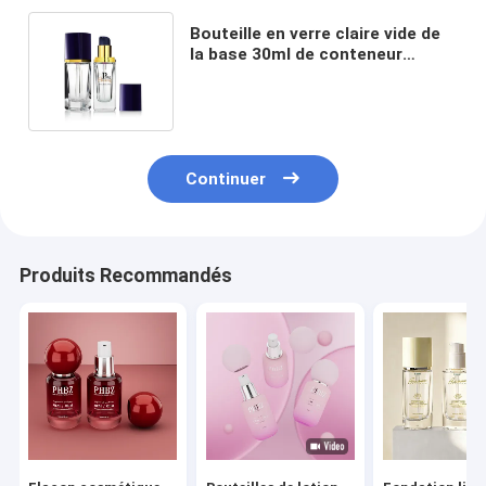
Bouteille en verre claire vide de
la base 30ml de conteneur
cosmétique de place pour les
lotions F150
Continuer
Produits Recommandés