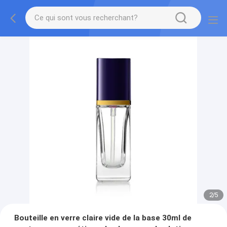
2
/
5
Bouteille en verre claire vide de la base 30ml de