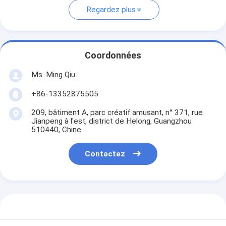
Regardez plus
Coordonnées
Ms. Ming Qiu
+86-13352875505
209, bâtiment A, parc créatif amusant, n° 371, rue
Jianpeng à l'est, district de Helong, Guangzhou
510440, Chine
Contactez