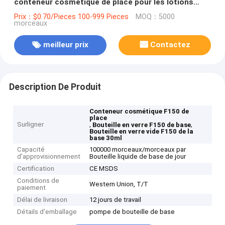
conteneur cosmétique de place pour les lotions
F150
Prix：$0.70/Pieces 100-999 Pieces
MOQ：5000
morceaux
meilleur prix
Contactez
Description De Produit
Conteneur cosmétique F150 de
place
Surligner
,
,
Bouteille en verre F150 de base
Bouteille en verre vide F150 de la
base 30ml
Capacité
100000 morceaux/morceaux par
d'approvisionnement
Bouteille liquide de base de jour
Certification
CE MSDS
Conditions de
Western Union, T/T
paiement
Délai de livraison
12 jours de travail
Détails d'emballage
pompe de bouteille de base