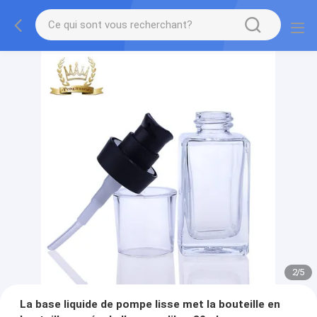
2
/
5
La base liquide de pompe lisse met la bouteille en