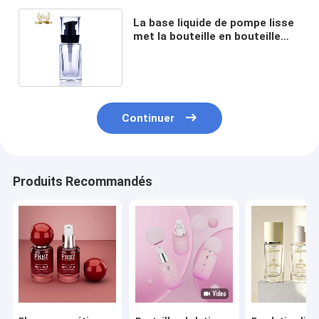
La base liquide de pompe lisse
met la bouteille en bouteille
carrée de l'espace libre 30ml
Continuer
Produits Recommandés