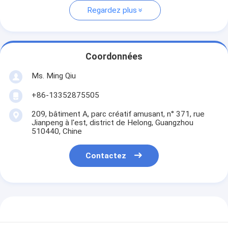
Regardez plus
Coordonnées
Ms. Ming Qiu
+86-13352875505
209, bâtiment A, parc créatif amusant, n° 371, rue
Jianpeng à l'est, district de Helong, Guangzhou
510440, Chine
Contactez